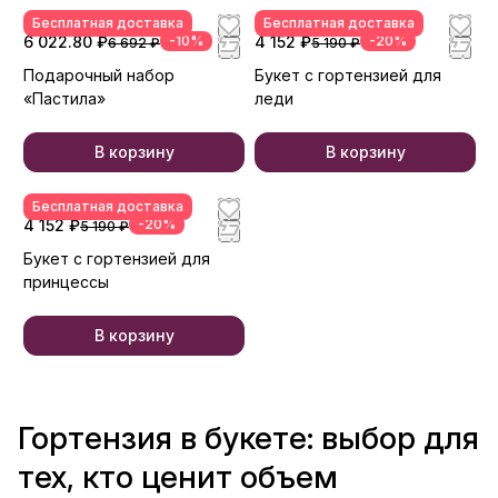
Бесплатная доставка
Бесплатная доставка
6 022.80 ₽
-10%
4 152 ₽
-20%
6 692 ₽
5 190 ₽
Подарочный набор
Букет с гортензией для
«Пастила»
леди
В корзину
В корзину
Бесплатная доставка
4 152 ₽
-20%
5 190 ₽
Букет с гортензией для
принцессы
В корзину
Гортензия в букете: выбор для
тех, кто ценит объем