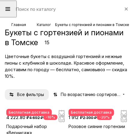
Главная
Каталог
Букеты с гортензией и пионами в Томске
Букеты с гортензией и пионами
в Томске
15
Цветочные букеты с воздушной гортензией и нежные
пионы с клубникой в шоколаде. Красивое оформление,
доставим по городу — бесплатно, самовывоз — скидка
10%.
Все фильтры
По возрастанию сортировки
Бесплатная доставка
Бесплатная доставка
4 222.80 ₽
-10%
1 912 ₽
-20%
4 692 ₽
2 390 ₽
Подарочный набор
Розовое сияние гортензии
«Вернисаж»