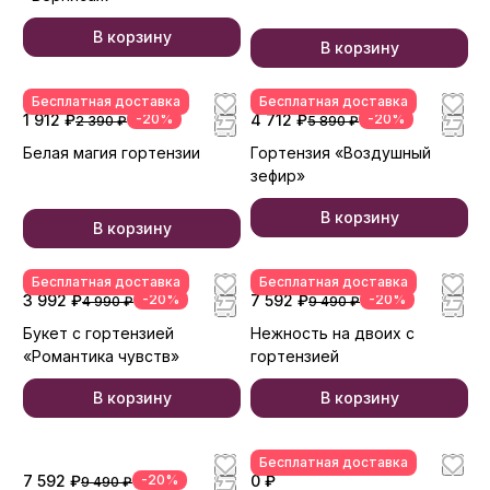
В корзину
В корзину
Бесплатная доставка
Бесплатная доставка
1 912 ₽
-20%
4 712 ₽
-20%
2 390 ₽
5 890 ₽
Белая магия гортензии
Гортензия «Воздушный
зефир»
В корзину
В корзину
Бесплатная доставка
Бесплатная доставка
3 992 ₽
-20%
7 592 ₽
-20%
4 990 ₽
9 490 ₽
Букет с гортензией
Нежность на двоих с
«Романтика чувств»
гортензией
В корзину
В корзину
Бесплатная доставка
7 592 ₽
-20%
0 ₽
9 490 ₽