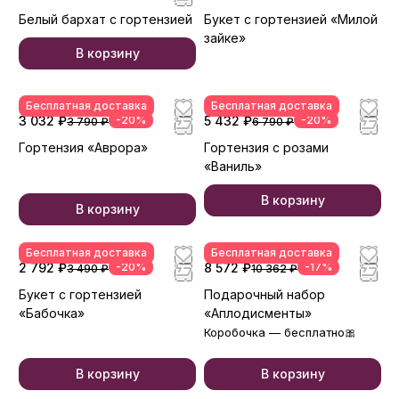
Белый бархат с гортензией
Букет с гортензией «Милой
зайке»
В корзину
Бесплатная доставка
Бесплатная доставка
3 032 ₽
-20%
5 432 ₽
-20%
3 790 ₽
6 790 ₽
Гортензия «Аврора»
Гортензия с розами
«Ваниль»
В корзину
В корзину
Бесплатная доставка
Бесплатная доставка
2 792 ₽
-20%
8 572 ₽
-17%
3 490 ₽
10 362 ₽
Букет с гортензией
Подарочный набор
«Бабочка»
«Аплодисменты»
Коробочка — бесплатно🎀
В корзину
В корзину