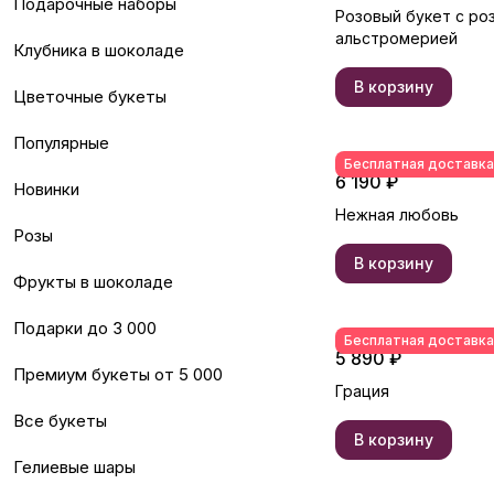
Подарочные наборы
Розовый букет с ро
альстромерией
Клубника в шоколаде
В корзину
Цветочные букеты
Популярные
Бесплатная доставка
6 190 ₽
Новинки
Нежная любовь
Розы
В корзину
Фрукты в шоколаде
Подарки до 3 000
Бесплатная доставка
5 890 ₽
Премиум букеты от 5 000
Грация
Все букеты
В корзину
Гелиевые шары