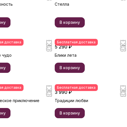
жность
Стелла
ину
В корзину
ая доставка
Бесплатная доставка
5 290 ₽
 чудо
Блики лета
ину
В корзину
ая доставка
Бесплатная доставка
3 990 ₽
еское приключение
Традиции любви
ину
В корзину