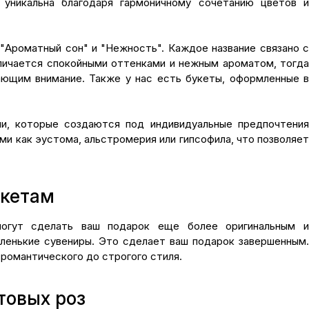
уникальна благодаря гармоничному сочетанию цветов и
 "Ароматный сон" и "Нежность". Каждое название связано с
тличается спокойными оттенками и нежным ароматом, тогда
ющим внимание. Также у нас есть букеты, оформленные в
ии, которые создаются под индивидуальные предпочтения
ми как эустома, альстромерия или гипсофила, что позволяет
укетам
могут сделать ваш подарок еще более оригинальным и
ленькие сувениры. Это сделает ваш подарок завершенным.
романтического до строгого стиля.
товых роз