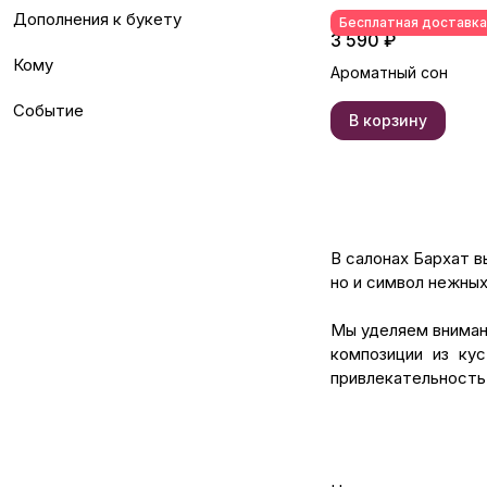
Дополнения к букету
Бесплатная доставка
3 590 ₽
Кому
Ароматный сон
Событие
В корзину
В салонах Бархат в
но и символ нежных
Мы уделяем вниман
композиции из ку
привлекательность