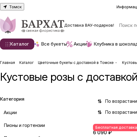
Томск
Информац
Доставка ВАУ-подарков!
Каталог
Все букеты
Акции
Клубника в шокола
Главная
Каталог
Цветочные букеты с доставкой в Томске
Кустовы
Кустовые розы с доставкой
Категория
По возрастан
Акции
По возрастан
Пионы и гортензии
Бесплатная доставка
6 090 ₽