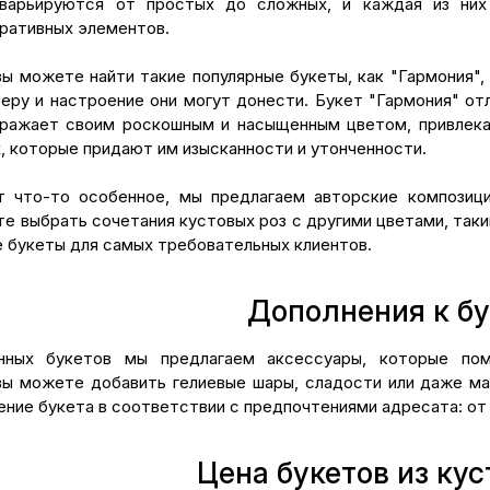
варьируются от простых до сложных, и каждая из них 
ративных элементов.
вы можете найти такие популярные букеты, как "Гармония",
еру и настроение они могут донести. Букет "Гармония" о
оражает своим роскошным и насыщенным цветом, привлека
, которые придают им изысканности и утонченности.
т что-то особенное, мы предлагаем авторские композиц
е выбрать сочетания кустовых роз с другими цветами, таки
е букеты для самых требовательных клиентов.
Дополнения к б
нных букетов мы предлагаем аксессуары, которые по
ы можете добавить гелиевые шары, сладости или даже ма
ние букета в соответствии с предпочтениями адресата: от 
Цена букетов из кус