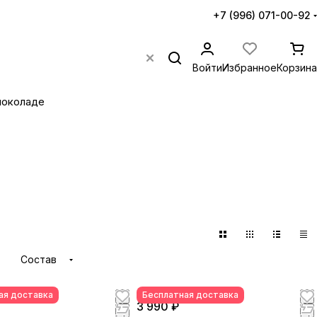
+7 (996) 071-00-92
Войти
Избранное
Корзина
шоколаде
Состав
ая доставка
Бесплатная доставка
3 990 ₽