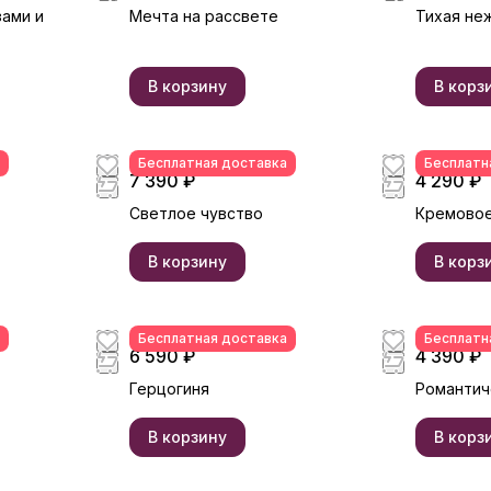
зами и
Мечта на рассвете
Тихая не
В корзину
В корз
Бесплатная доставка
Бесплатн
7 390 ₽
4 290 ₽
Светлое чувство
Кремовое
В корзину
В корз
Бесплатная доставка
Бесплатн
6 590 ₽
4 390 ₽
Герцогиня
Романтич
В корзину
В корз