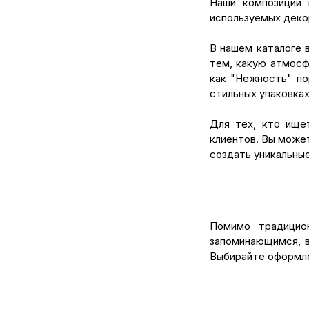
Наши композиции 
используемых деко
В нашем каталоге 
тем, какую атмосф
как "Нежность" п
стильных упаковках
Для тех, кто ище
клиентов. Вы может
создать уникальны
Помимо традицио
запоминающимся, в
Выбирайте оформле