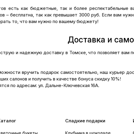
ов есть как бюджетные, так и более респектабельные ва
в – бесплатна, так как превышает 3000 руб. Если вам нужн
ать то, что вам нужно по вашему бюджету!
Доставка и сам
струю и надежную доставку в Томске, что позволяет вам по
зможности вручить подарок самостоятельно, наш курьер до
аших салонов и получить в качестве бонуса скидку 10%!
тся по адресам: ул. Дальне-Ключевская 16А.
Каталог
Сладкие подарки
Цветочные букеты
Клубника в шоколаде