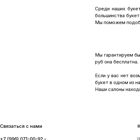
Среди наших букет
большинства букето
Мы поможем подобр
Мы гарантируем бы
руб она бесплатна.
Если у вас нет во
букет в одном из н
Наши салоны находя
Связаться с нами
+7 (996) 071-00-92