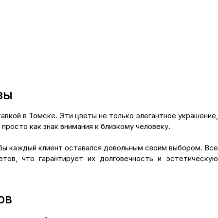
зы
авкой в Томске. Эти цветы не только элегантное украшение,
просто как знак внимания к близкому человеку.
обы каждый клиент оставался довольным своим выбором. Все
етов, что гарантирует их долговечность и эстетическую
ов