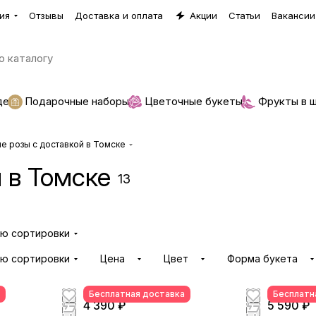
ия
Отзывы
Доставка и оплата
Акции
Статьи
Вакансии
де
Подарочные наборы
Цветочные букеты
Фрукты в 
е розы с доставкой в Томске
 в Томске
13
ию сортировки
ию сортировки
Цена
Цвет
Форма букета
Бесплатная доставка
Бесплатн
4 390 ₽
5 590 ₽