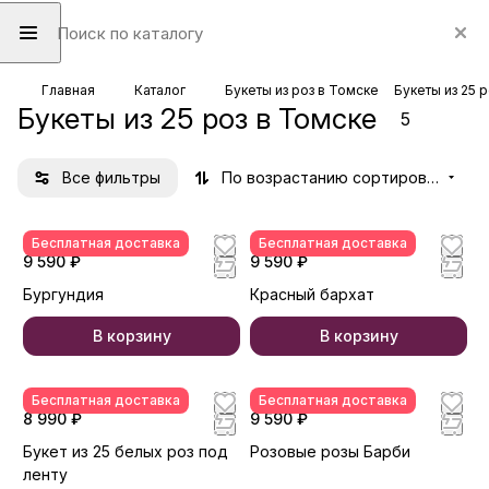
Главная
Каталог
Букеты из роз в Томске
Букеты из 25 
Букеты из 25 роз в Томске
5
Все фильтры
По возрастанию сортировки
Бесплатная доставка
Бесплатная доставка
9 590 ₽
9 590 ₽
Бургундия
Красный бархат
В корзину
В корзину
Бесплатная доставка
Бесплатная доставка
8 990 ₽
9 590 ₽
Букет из 25 белых роз под
Розовые розы Барби
ленту