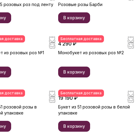
15 розовых роз под ленту
Розовые розы Барби
ину
В корзину
ая доставка
Бесплатная доставка
4 290 ₽
т из розовых роз №1
Монобукет из розовых роз №2
ину
В корзину
ая доставка
Бесплатная доставка
19 190 ₽
51 розовой розы в
Букет из 51 розовой розы в белой
й упаковке
упаковке
ину
В корзину