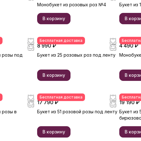
Монобукет из розовых роз №4
Букет из 
В корзину
В корз
Бесплатная доставка
Бесплатн
8 990 ₽
4 490 ₽
й розы под
Букет из 25 розовых роз под ленту
Монобуке
В корзину
В корз
Бесплатная доставка
Бесплатн
17 790 ₽
19 190 ₽
й розы в
Букет из 51 розовой розы под ленту
Букет из 
бирюзово
В корзину
В корз