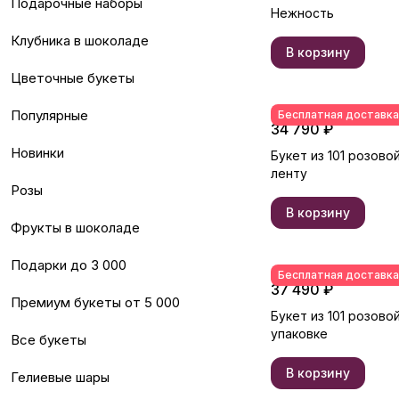
Подарочные наборы
Нежность
Клубника в шоколаде
В корзину
Цветочные букеты
Популярные
Бесплатная доставка
34 790 ₽
Новинки
Букет из 101 розово
ленту
Розы
В корзину
Фрукты в шоколаде
Подарки до 3 000
Бесплатная доставка
37 490 ₽
Премиум букеты от 5 000
Букет из 101 розово
упаковке
Все букеты
В корзину
Гелиевые шары