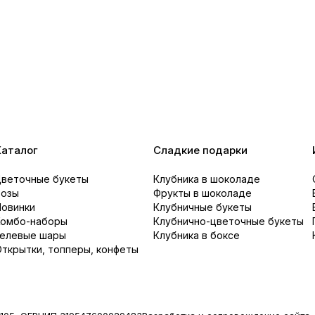
Каталог
Сладкие подарки
Цветочные букеты
Клубника в шоколаде
Розы
Фрукты в шоколаде
Новинки
Клубничные букеты
Комбо-наборы
Клубнично-цветочные букеты
Гелевые шары
Клубника в боксе
ткрытки, топперы, конфеты