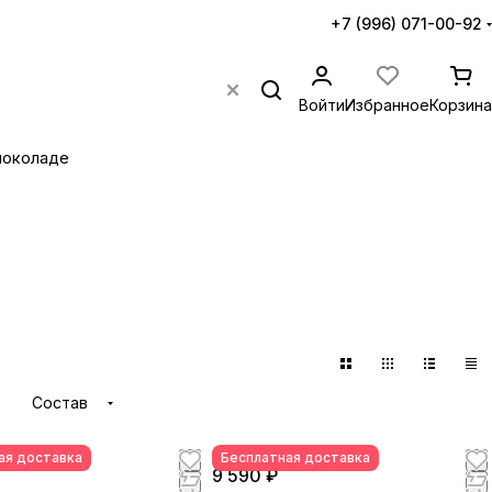
+7 (996) 071-00-92
Войти
Избранное
Корзина
шоколаде
Состав
ая доставка
Бесплатная доставка
9 590 ₽