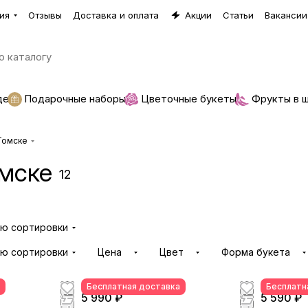
ия
Отзывы
Доставка и оплата
Акции
Статьи
Вакансии
де
Подарочные наборы
Цветочные букеты
Фрукты в 
 Томске
омске
12
ию сортировки
ию сортировки
Цена
Цвет
Форма букета
Бесплатная доставка
Бесплатн
5 990 ₽
5 590 ₽