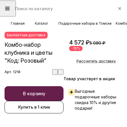
Главная
Каталог
Подарочные наборы в Томске
Комбо
Бесплатная доставка
4 572 ₽
5 080 ₽
Комбо-набор
-10%
клубника и цветы
"Код: Розовый"
Рассчитать доставку
Арт.
1218
Товар участвует в акции
Выгодные
В корзину
подарочные наборы:
скидка 10% и другие
Купить в 1 клик
подарки!