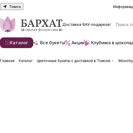
Томск
Информац
Доставка ВАУ-подарков!
Каталог
Все букеты
Акции
Клубника в шокола
Главная
Каталог
Цветочные букеты с доставкой в Томске
Монобук