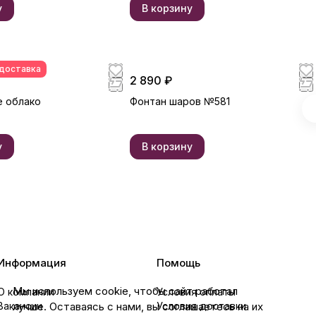
у
В корзину
 доставка
2 890 ₽
 облако
Фонтан шаров №581
у
В корзину
Информация
Помощь
Мы используем cookie, чтобы сайт работал
О компании
Условия оплаты
лучше. Оставаясь с нами, вы соглашаетесь на их
Вакансии
Условия доставки