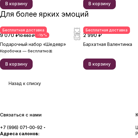
В корзину
В корзину
Для более ярких эмоций
Бесплатная доставка
Бесплатная доставка
9 070 ₽
2 990 ₽
-15%
10 660 ₽
Подарочный набор «Шедевр»
Бархатная Валентинка
Коробочка — бесплатно🎀
В корзину
В корзину
Назад к списку
Связаться с нами
+7 (996) 071-00-92
Адреса салонов: