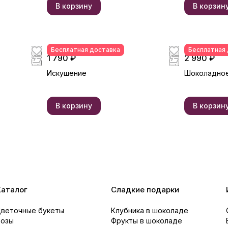
В корзину
В корзин
Бесплатная доставка
Бесплатная
1 790 ₽
2 990 ₽
Искушение
Шоколадное
В корзину
В корзин
Каталог
Сладкие подарки
Цветочные букеты
Клубника в шоколаде
Розы
Фрукты в шоколаде