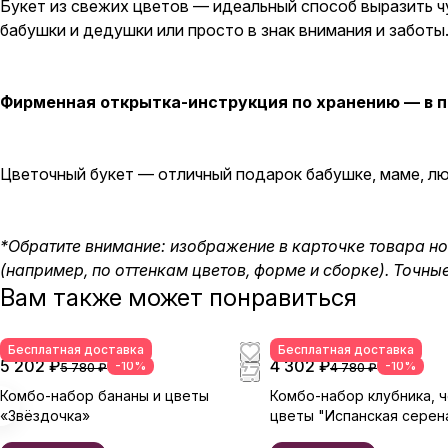
Букет из свежих цветов — идеальный способ выразить ч
бабушки и дедушки или просто в знак внимания и заботы
Фирменная открытка-инструкция по хранению — в п
Цветочный букет — отличный подарок бабушке, маме, люб
*Обратите внимание: изображение в карточке товара н
(например, по оттенкам цветов, форме и сборке). Точны
Вам также может понравиться
Бесплатная доставка
Бесплатная доставка
5 202 ₽
4 302 ₽
-10%
-10%
5 780 ₽
4 780 ₽
Комбо-набор бананы и цветы
Комбо-набор клубника, 
«Звёздочка»
цветы "Испанская серен