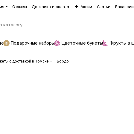
ия
Отзывы
Доставка и оплата
Акции
Статьи
Вакансии
де
Подарочные наборы
Цветочные букеты
Фрукты в 
еты с доставкой в Томске
Бордо