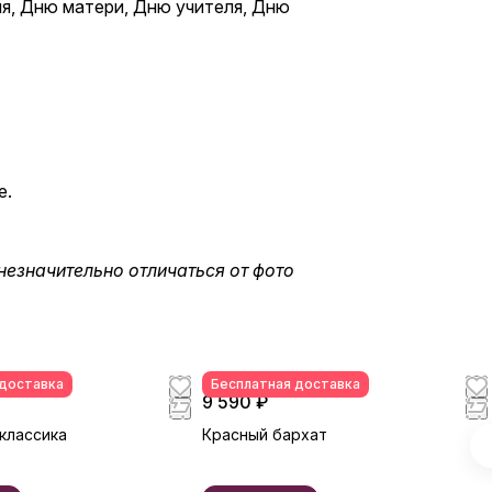
ля, Дню матери, Дню учителя, Дню
е.
незначительно отличаться от фото
 доставка
Бесплатная доставка
9 590 ₽
классика
Красный бархат