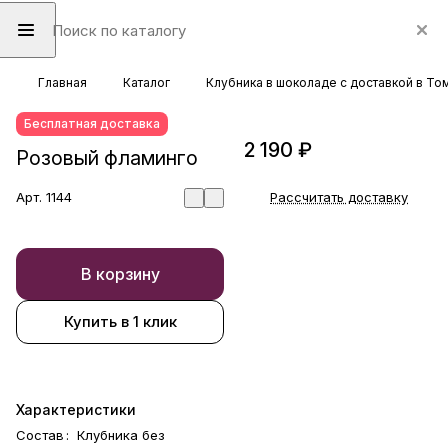
Главная
Каталог
Клубника в шоколаде с доставкой в То
Бесплатная доставка
2 190 ₽
Розовый фламинго
Арт.
1144
Рассчитать доставку
В корзину
Купить в 1 клик
Характеристики
Состав
:
Клубника без