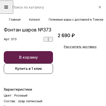
Главная
Каталог
Гелиевые шары с доставкой в Томске
Фонтан шаров №373
2 690 ₽
Арт.
373
Рассчитать доставку
В корзину
Купить в 1 клик
Характеристики
Цвет
:
Розовый
Состав
:
Шар латексный